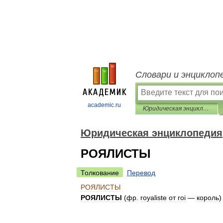
Словари и энциклоп
academic.ru
Юридическая энциклопедия
Юридическая энциклопедия
РОЯЛИСТЫ
Толкование
Перевод
РОЯЛИСТЫ
РОЯЛИСТЫ
(
фр
.
royaliste
от
roi
—
король